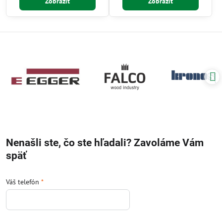
Zobraziť
Zobraziť
Nenašli ste, čo ste hľadali? Zavoláme Vám
späť
Váš telefón
*