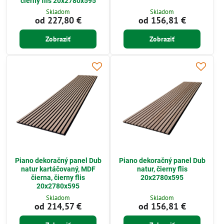
čierny flis 20x2780x595
Skladom
Skladom
od 227,80 €
od 156,81 €
Zobraziť
Zobraziť
Piano dekoračný panel Dub
Piano dekoračný panel Dub
natur kartáčovaný, MDF
natur, čierny flis
čierna, čierny flis
20x2780x595
20x2780x595
Skladom
Skladom
od 214,57 €
od 156,81 €