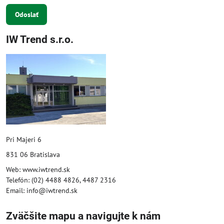
Odoslať
IW Trend s.r.o.
Pri Majeri 6
831 06 Bratislava
Web: www.iwtrend.sk
Telefón: (02) 4488 4826, 4487 2316
Email: info@iwtrend.sk
Zväčšite mapu a navigujte k nám