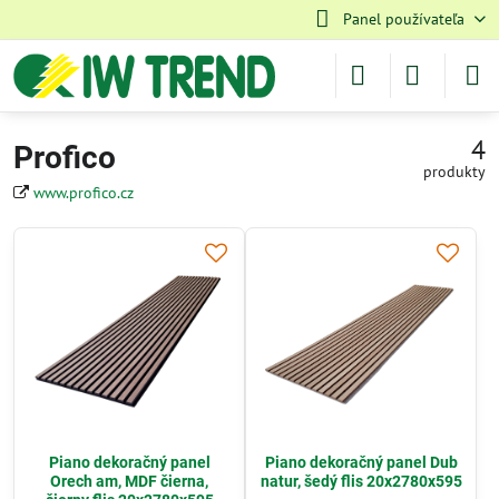
Panel používateľa
4
Profico
produkty
www.profico.cz
Piano dekoračný panel
Piano dekoračný panel Dub
Orech am, MDF čierna,
natur, šedý flis 20x2780x595