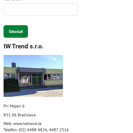
Odoslať
IW Trend s.r.o.
Pri Majeri 6
831 06 Bratislava
Web: www.iwtrend.sk
Telefón: (02) 4488 4826, 4487 2316