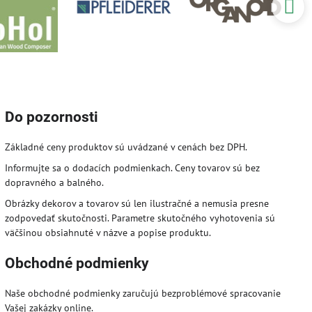
Do pozornosti
Základné ceny produktov sú uvádzané v cenách bez DPH.
Informujte sa o dodacích podmienkach. Ceny tovarov sú bez
dopravného a balného.
Obrázky dekorov a tovarov sú len ilustračné a nemusia presne
zodpovedať skutočnosti. Parametre skutočného vyhotovenia sú
väčšinou obsiahnuté v názve a popise produktu.
Obchodné podmienky
Naše obchodné podmienky zaručujú bezproblémové spracovanie
Vašej zakázky online.