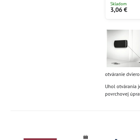
Skladom
3,06 €
otváranie dviero
Uhol otvárania j
povrchovej úpra