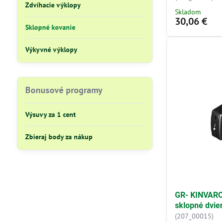
Zdvíhacie výklopy
Skladom
30,06 €
Sklopné kovanie
Výkyvné výklopy
Bonusové programy
Výsuvy za 1 cent
Zbieraj body za nákup
GR- KINVARO
sklopné dvie
(207_00015)