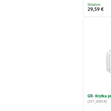
Skladom
29,59 €
GR- Krytka p
(207_00018)