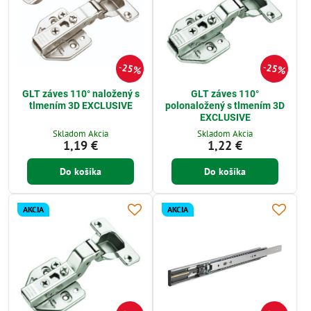
25%
25%
GLT záves 110° naložený s
GLT záves 110°
tlmením 3D EXCLUSIVE
polonaložený s tlmením 3D
EXCLUSIVE
Skladom Akcia
Skladom Akcia
1,19 €
1,22 €
Do košíka
Do košíka
AKCIA
AKCIA