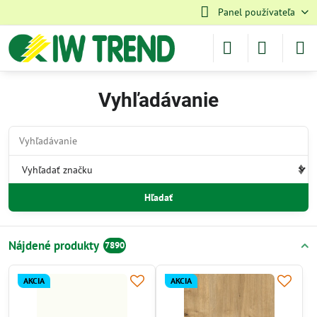
Panel používateľa
Vyhľadávanie
Hľadať
Nájdené produkty
7890
AKCIA
AKCIA