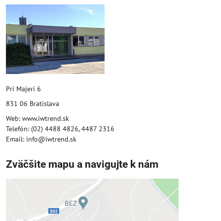
Pri Majeri 6
831 06 Bratislava
Web: www.iwtrend.sk
Telefón: (02) 4488 4826, 4487 2316
Email: info@iwtrend.sk
Zväčšite mapu a navigujte k nám