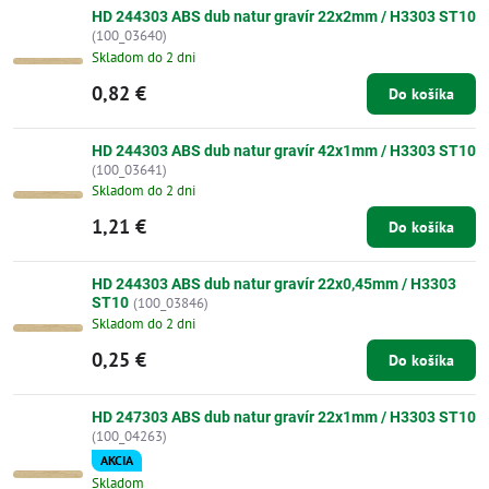
HD 244303 ABS dub natur gravír 22x2mm / H3303 ST10
(100_03640)
Skladom do 2 dni
0,82 €
Do košíka
HD 244303 ABS dub natur gravír 42x1mm / H3303 ST10
(100_03641)
Skladom do 2 dni
1,21 €
Do košíka
HD 244303 ABS dub natur gravír 22x0,45mm / H3303
ST10
(100_03846)
Skladom do 2 dni
0,25 €
Do košíka
HD 247303 ABS dub natur gravír 22x1mm / H3303 ST10
(100_04263)
AKCIA
Skladom