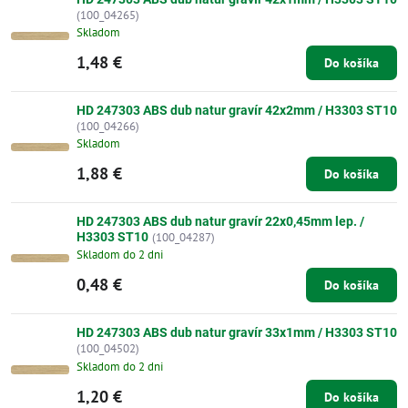
(100_04265)
Skladom
1,48 €
Do košíka
HD 247303 ABS dub natur gravír 42x2mm / H3303 ST10
(100_04266)
Skladom
1,88 €
Do košíka
HD 247303 ABS dub natur gravír 22x0,45mm lep. /
H3303 ST10
(100_04287)
Skladom do 2 dni
0,48 €
Do košíka
HD 247303 ABS dub natur gravír 33x1mm / H3303 ST10
(100_04502)
Skladom do 2 dni
1,20 €
Do košíka