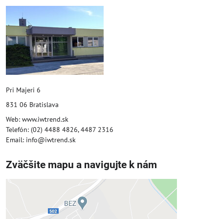
Pri Majeri 6
831 06 Bratislava
Web: www.iwtrend.sk
Telefón: (02) 4488 4826, 4487 2316
Email: info@iwtrend.sk
Zväčšite mapu a navigujte k nám