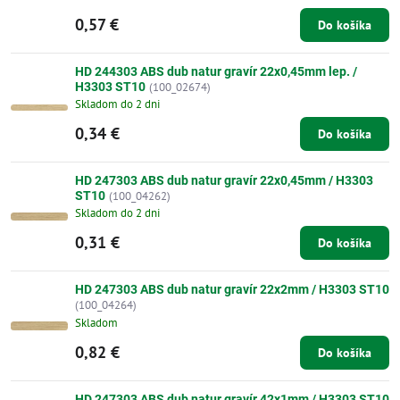
0,57 €
Do košíka
HD 244303 ABS dub natur gravír 22x0,45mm lep. /
H3303 ST10
(100_02674)
Skladom do 2 dni
0,34 €
Do košíka
HD 247303 ABS dub natur gravír 22x0,45mm / H3303
ST10
(100_04262)
Skladom do 2 dni
0,31 €
Do košíka
HD 247303 ABS dub natur gravír 22x2mm / H3303 ST10
(100_04264)
Skladom
0,82 €
Do košíka
HD 247303 ABS dub natur gravír 42x1mm / H3303 ST10