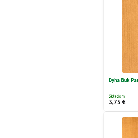
Dyha Buk Par
Skladom
3,75 €