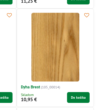
11,25 €
Dyha Brest
(105_00014)
Skladom
košíka
Do košíka
10,95 €