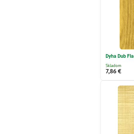
Dyha Dub Fla
Skladom
7,86 €