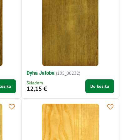
Dyha Jatoba
(105_00232)
Skladom
košíka
Do košíka
12,15 €