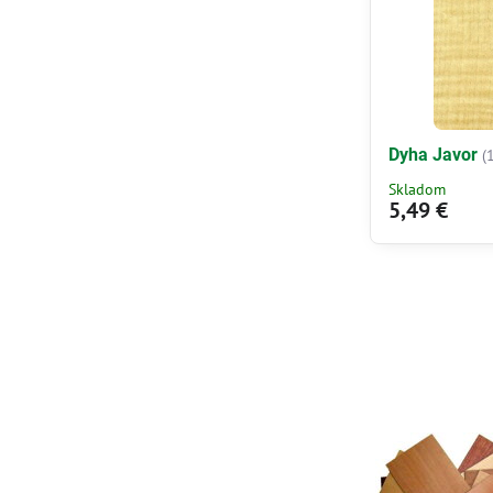
Dyha Javor
(
Skladom
5,49 €