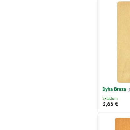
Dyha Breza
(
Skladom
3,65 €