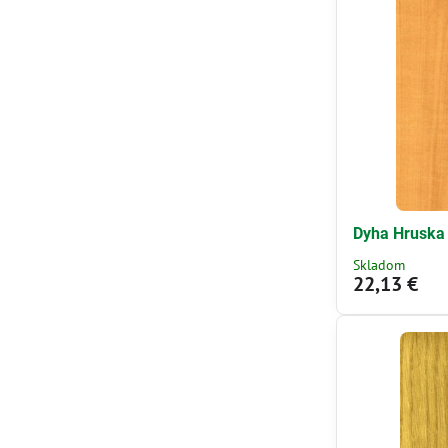
Dyha Hruska
Skladom
22,13 €