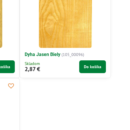
Dyha Jasen Biely
(105_00096)
Skladom
košíka
Do košíka
2,87 €