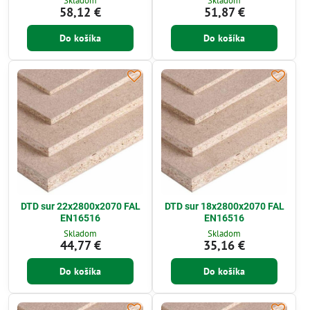
Skladom
Skladom
58,12 €
51,87 €
Do košíka
Do košíka
DTD sur 22x2800x2070 FAL
DTD sur 18x2800x2070 FAL
EN16516
EN16516
Skladom
Skladom
44,77 €
35,16 €
Do košíka
Do košíka