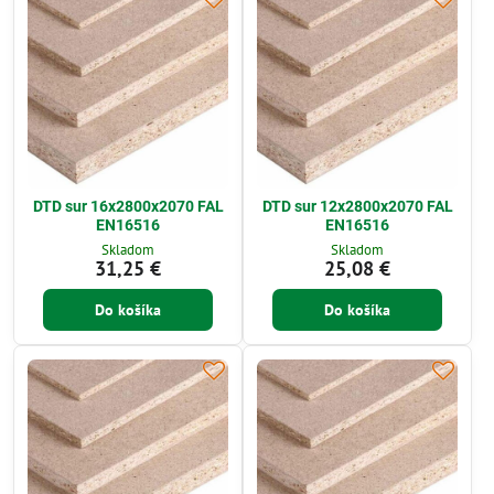
DTD sur 16x2800x2070 FAL
DTD sur 12x2800x2070 FAL
EN16516
EN16516
Skladom
Skladom
31,25 €
25,08 €
Do košíka
Do košíka