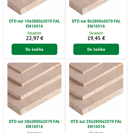
DTD sur 10x2800x2070 FAL
DTD sur 8x2800x2070 FAL
EN16516
EN16516
Skladom
Skladom
22,97 €
19,45 €
Do košíka
Do košíka
DTD sur 28x2800x2070 FAL
DTD sur 25x2800x2070 FAL
EN16516
EN16516