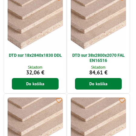
DTD sur 18x2840x1830 DDL
DTD sur 38x2800x2070 FAL
EN16516
Skladom
Skladom
32,06 €
84,61 €
Do košíka
Do košíka