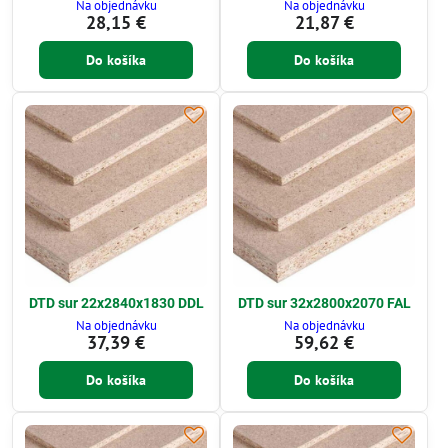
Na objednávku
Na objednávku
28,15 €
21,87 €
Do košíka
Do košíka
DTD sur 22x2840x1830 DDL
DTD sur 32x2800x2070 FAL
Na objednávku
Na objednávku
37,39 €
59,62 €
Do košíka
Do košíka