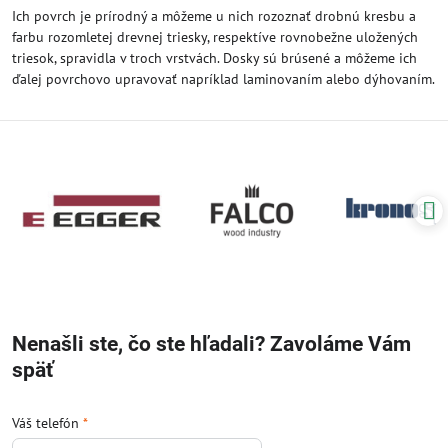
Ich povrch je prírodný a môžeme u nich rozoznať drobnú kresbu a
farbu rozomletej drevnej triesky, respektíve rovnobežne uložených
triesok, spravidla v troch vrstvách. Dosky sú brúsené a môžeme ich
ďalej povrchovo upravovať napríklad laminovaním alebo dýhovaním.
Nenašli ste, čo ste hľadali? Zavoláme Vám
späť
Váš telefón
*