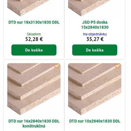
DTD sur 18x3130x1830 DDL
JSD P5 doska
15x2840x1830
Skladom
Na objednávku
52,28 €
35,27 €
Do košíka
Do košíka
DTD sur 16x2840x1830 DDL
DTD sur 10x2840x1830 DDL
konštrukčná