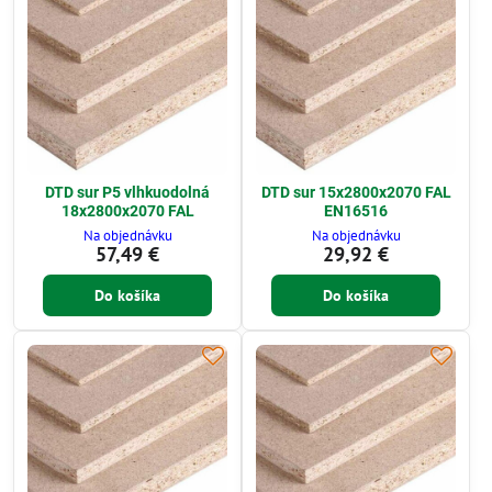
DTD sur P5 vlhkuodolná
DTD sur 15x2800x2070 FAL
18x2800x2070 FAL
EN16516
Na objednávku
Na objednávku
57,49 €
29,92 €
Do košíka
Do košíka