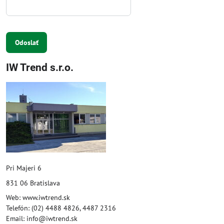
Odoslať
IW Trend s.r.o.
Pri Majeri 6
831 06 Bratislava
Web: www.iwtrend.sk
Telefón: (02) 4488 4826, 4487 2316
Email: info@iwtrend.sk