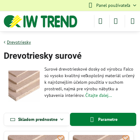
Panel používateľa
Drevotriesky
Drevotriesky surové
Surové drevotrieskové dosky od výrobcu Falco
sú vysoko kvalitný veľkoplošný materiál určený
k najrôznejším účelom použitia v suchom
prostredí, najmä pre výrobu nábytku a
vybavenia interiérov.
Čítajte ďalej...
Skladom prednostne
Parametre