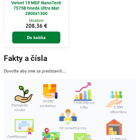
Velvet 19 MDF NanoTech
7575B hnedá Ultra Mat
2800x1300
Skladom
208,36 €
Do košíka
Fakty a čísla
Dovoľte aby sme sa predstavili...