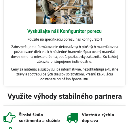
Vyskúšajte náš Konfigurátor porezu
Použite na špecifikáciu porezu náš Konfigurátor!
Zabezpečujeme formátovanie dekoratívnych plošných materiálov na
požadované dielce a ich následné hranenie. Spracovaný materiál
dovezieme na miesto určenia, podľa požiadavky zákazníka. Ku každej
zákazke pristupujeme individuálne.
Ceny za materiál a služby su iba informatívne, nezohľadňujú aktuálne
zľavy a spotrebu celých dielcov so zbytkom. Presnú kalkuláciu
dostanete od nášho špecialistu.
Využite výhody stabilného partnera
Široká škála
Vlastná a rýchla
sortimentu a služieb
doprava