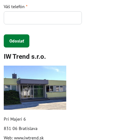
Váš telefón
*
Odoslať
IW Trend s.r.o.
Pri Majeri 6
831 06 Bratislava
Web: www.iwtrend.sk