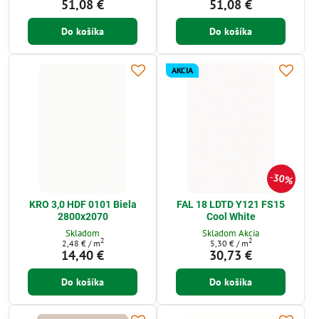
51,08 €
51,08 €
Do košíka
Do košíka
AKCIA
30%
KRO 3,0 HDF 0101 Biela
FAL 18 LDTD Y121 FS15
2800x2070
Cool White
Skladom
Skladom Akcia
2
2
2,48 €
/ m
5,30 €
/ m
14,40 €
30,73 €
Do košíka
Do košíka