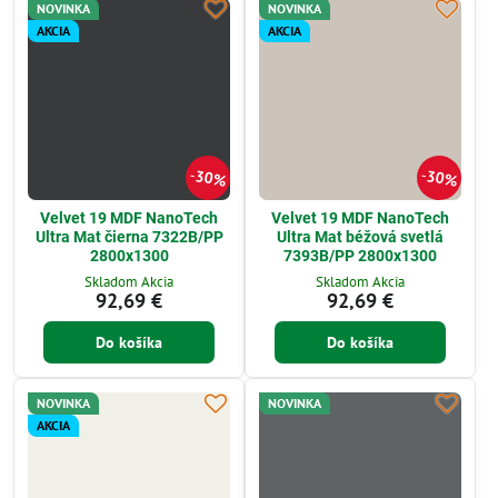
NOVINKA
NOVINKA
AKCIA
AKCIA
30%
30%
Velvet 19 MDF NanoTech
Velvet 19 MDF NanoTech
Ultra Mat čierna 7322B/PP
Ultra Mat béžová svetlá
2800x1300
7393B/PP 2800x1300
Skladom Akcia
Skladom Akcia
92,69 €
92,69 €
Do košíka
Do košíka
NOVINKA
NOVINKA
AKCIA