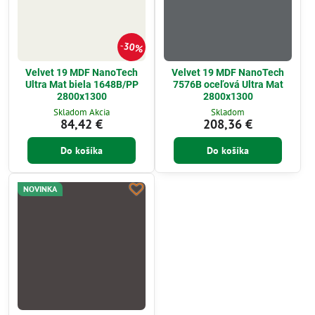
30%
Velvet 19 MDF NanoTech
Velvet 19 MDF NanoTech
Ultra Mat biela 1648B/PP
7576B oceľová Ultra Mat
2800x1300
2800x1300
Skladom Akcia
Skladom
84,42 €
208,36 €
Do košíka
Do košíka
NOVINKA