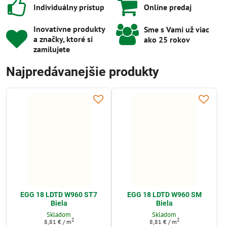
Individuálny prístup
Online predaj
Inovatívne produkty
Sme s Vami už viac
a značky, ktoré si
ako 25 rokov
zamilujete
Najpredávanejšie produkty
EGG 18 LDTD W960 ST7
EGG 18 LDTD W960 SM
Biela
Biela
Skladom
Skladom
2
2
8,81 €
/ m
8,81 €
/ m