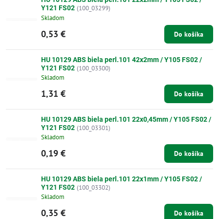
Y121 FS02
(100_03299)
Skladom
0,53 €
Do košíka
HU 10129 ABS biela perl.101 42x2mm / Y105 FS02 /
Y121 FS02
(100_03300)
Skladom
1,31 €
Do košíka
HU 10129 ABS biela perl.101 22x0,45mm / Y105 FS02 /
Y121 FS02
(100_03301)
Skladom
0,19 €
Do košíka
HU 10129 ABS biela perl.101 22x1mm / Y105 FS02 /
Y121 FS02
(100_03302)
Skladom
0,35 €
Do košíka