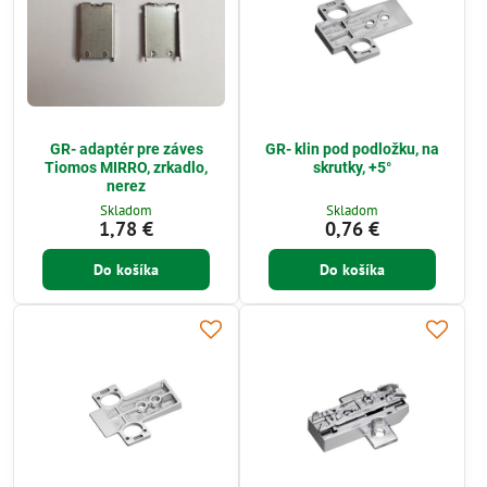
GR- adaptér pre záves
GR- klin pod podložku, na
Tiomos MIRRO, zrkadlo,
skrutky, +5°
nerez
Skladom
Skladom
1,78 €
0,76 €
Do košíka
Do košíka