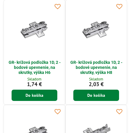
GR- krížová podložka 1D, 2 -
GR- krížová podložka 1D, 2 -
bodové upevnenie, na
bodové upevnenie, na
skrutky, výška H6
skrutky, výška H8
Skladom
Skladom
1,74 €
2,03 €
Do košíka
Do košíka