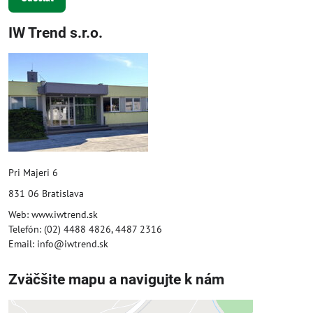
IW Trend s.r.o.
Pri Majeri 6
831 06 Bratislava
Web: www.iwtrend.sk
Telefón: (02) 4488 4826, 4487 2316
Email: info@iwtrend.sk
Zväčšite mapu a navigujte k nám