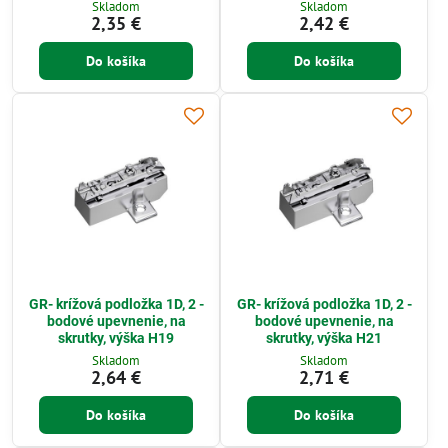
Skladom
Skladom
2,35 €
2,42 €
Do košíka
Do košíka
GR- krížová podložka 1D, 2 -
GR- krížová podložka 1D, 2 -
bodové upevnenie, na
bodové upevnenie, na
skrutky, výška H19
skrutky, výška H21
Skladom
Skladom
2,64 €
2,71 €
Do košíka
Do košíka