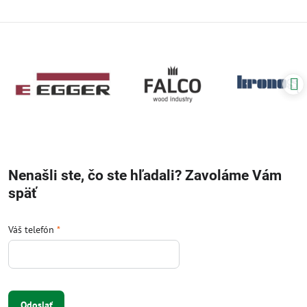
Nenašli ste, čo ste hľadali? Zavoláme Vám
späť
Váš telefón
*
Odoslať