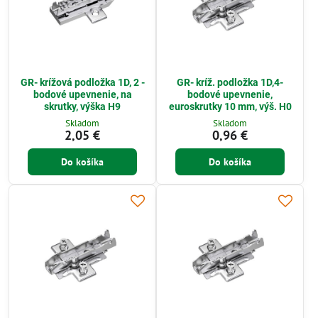
GR- krížová podložka 1D, 2 -
GR- kríž. podložka 1D,4-
bodové upevnenie, na
bodové upevnenie,
skrutky, výška H9
euroskrutky 10 mm, výš. H0
Skladom
Skladom
2,05 €
0,96 €
Do košíka
Do košíka