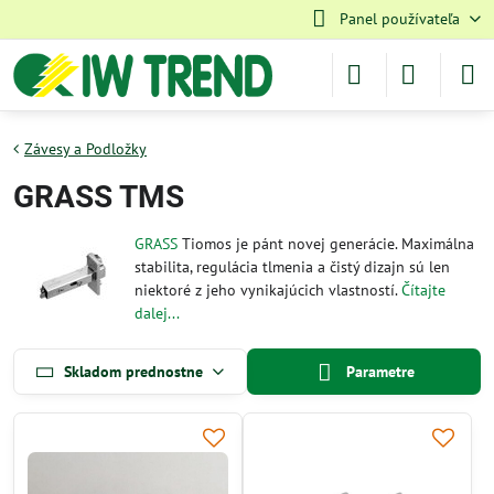
Panel používateľa
Závesy a Podložky
GRASS TMS
GRASS
Tiomos je pánt novej generácie. Maximálna
stabilita, regulácia tlmenia a čistý dizajn sú len
niektoré z jeho vynikajúcich vlastností.
Čítajte
dalej...
Skladom prednostne
Parametre