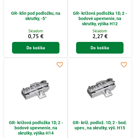
GR- klin pod podložku, na
GR- krížová podložka 1D, 2 -
skrutky, -5°
bodové upevnenie, na
skrutky, výška H12
Skladom
Skladom
0,75 €
2,27 €
Do košíka
Do košíka
GR- krížová podložka 1D, 2 -
GR- kríž. podlož. 1D, 2 - bod.
bodové upevnenie, na
upev., na skrutky, výš. H15
skrutky, výška H14