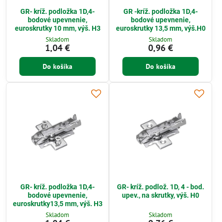
GR- kríž. podložka 1D,4-
GR -kríž. podložka 1D,4-
bodové upevnenie,
bodové upevnenie,
euroskrutky 10 mm, výš. H3
euroskrutky 13,5 mm, výš.H0
Skladom
Skladom
1,04 €
0,96 €
Do košíka
Do košíka
GR- kríž. podložka 1D,4-
GR- kríž. podlož. 1D, 4 - bod.
bodové upevnenie,
upev., na skrutky, výš. H0
euroskrutky13,5 mm, výš. H3
Skladom
Skladom