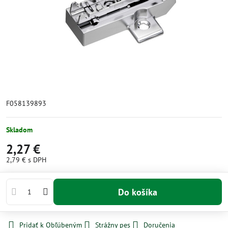
F058139893
Skladom
2,27 €
2,79 €
s DPH
Do košíka
Pridať k Obľúbeným
Strážny pes
Doručenia