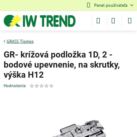
Panel používateľa
GRASS Tiomos
GR- krížová podložka 1D, 2 -
bodové upevnenie, na skrutky,
výška H12
Hodnotenie