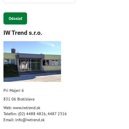
Odoslať
IW Trend s.r.o.
Pri Majeri 6
831 06 Bratislava
Web: www.iwtrend.sk
Telefón: (02) 4488 4826, 4487 2316
Email: info@iwtrend.sk