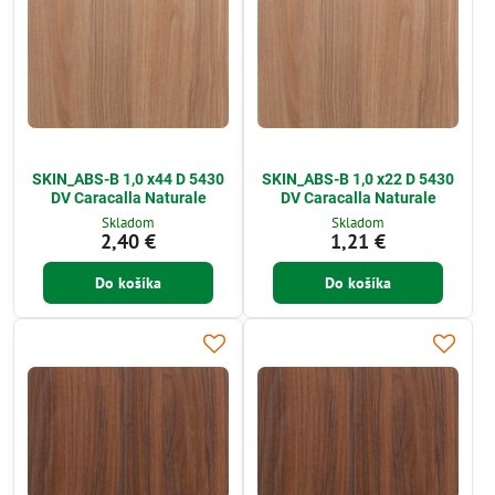
SKIN_ABS-B 1,0 x44 D 5430
SKIN_ABS-B 1,0 x22 D 5430
DV Caracalla Naturale
DV Caracalla Naturale
Skladom
Skladom
2,40 €
1,21 €
Do košíka
Do košíka