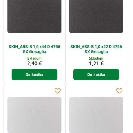
SKIN_ABS-B 1,0 x44 D 4756
SKIN_ABS-B 1,0 x22 D 4756
SX Grisaglia
SX Grisaglia
Skladom
Skladom
2,40 €
1,21 €
Do košíka
Do košíka