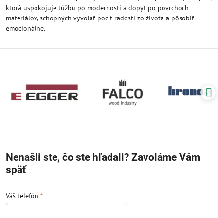
ktorá uspokojuje túžbu po modernosti a dopyt po povrchoch
materiálov, schopných vyvolať pocit radosti zo života a pôsobiť
emocionálne.
Nenašli ste, čo ste hľadali? Zavoláme Vám
späť
Váš telefón
*