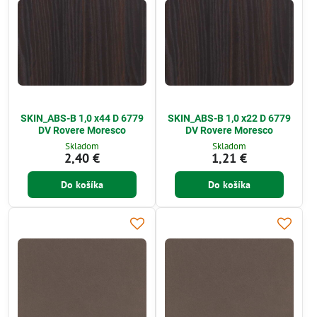
SKIN_ABS-B 1,0 x44 D 6779
SKIN_ABS-B 1,0 x22 D 6779
DV Rovere Moresco
DV Rovere Moresco
Skladom
Skladom
2,40 €
1,21 €
Do košíka
Do košíka