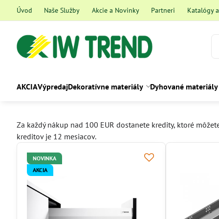
Úvod
Naše Služby
Akcie a Novinky
Partneri
Katalógy 
AKCIA
Výpredaj
Dekoratívne materiály
Dyhované materiály
Za každý nákup nad 100 EUR dostanete kredity, ktoré môžete 
kreditov je 12 mesiacov.
NOVINKA
AKCIA