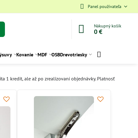
Panel používateľa
Nákupný košík
0 €
ýsuvy
Kovanie
MDF
OSB
Drevotriesky
 1 kredit, ale až po zrealizovaní objednávky. Platnosť