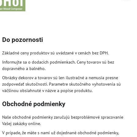
Do pozornosti
Základné ceny produktov sú uvádzané v cenách bez DPH.
Informujte sa o dodacích podmienkach. Ceny tovarov sú bez
dopravného a balného.
Obrázky dekorov a tovarov sú len ilustračné a nemusia presne
zodpovedať skutočnosti. Parametre skutočného vyhotovenia sú
väčšinou obsiahnuté v názve a popise produktu.
Obchodné podmienky
Naše obchodné podmienky zaručujú bezproblémové spracovanie
Vašej zakázky online.
V prípade, že máte s nami už dojednané obchodné podmienky,