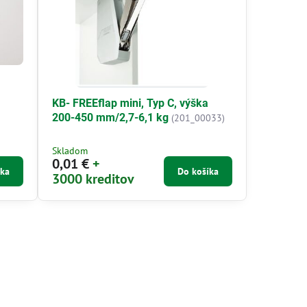
KB- FREEflap mini, Typ C, výška
200-450 mm/2,7-6,1 kg
(201_00033)
Skladom
0,01 €
+
íka
Do košíka
3000 kreditov