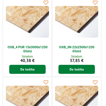
OSB_4 PUR 15x3000x1250
OSB_3N 22x2500x1250
Glunz
Glunz
Skladom
Skladom
40,38 €
37,85 €
Do košíka
Do košíka