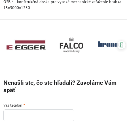
OSB 4 - konštrukčná doska pre vysoké mechanické zaťaženie hrúbka
15x3000x1250
Nenašli ste, čo ste hľadali? Zavoláme Vám
späť
Váš telefón
*