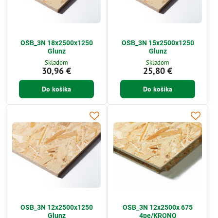
OSB_3N 18x2500x1250
OSB_3N 15x2500x1250
Glunz
Glunz
Skladom
Skladom
30,96 €
25,80 €
Do košíka
Do košíka
OSB_3N 12x2500x1250
OSB_3N 12x2500x 675
Glunz
4pe/KRONO