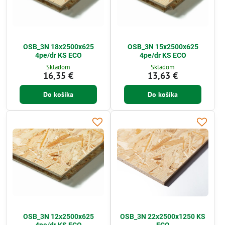
OSB_3N 18x2500x625
OSB_3N 15x2500x625
4pe/dr KS ECO
4pe/dr KS ECO
Skladom
Skladom
16,35 €
13,63 €
Do košíka
Do košíka
OSB_3N 12x2500x625
OSB_3N 22x2500x1250 KS
4pe/dr KS ECO
ECO