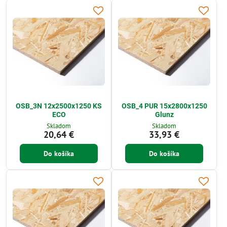
OSB_3N 12x2500x1250 KS
OSB_4 PUR 15x2800x1250
ECO
Glunz
Skladom
Skladom
20,64 €
33,93 €
Do košíka
Do košíka