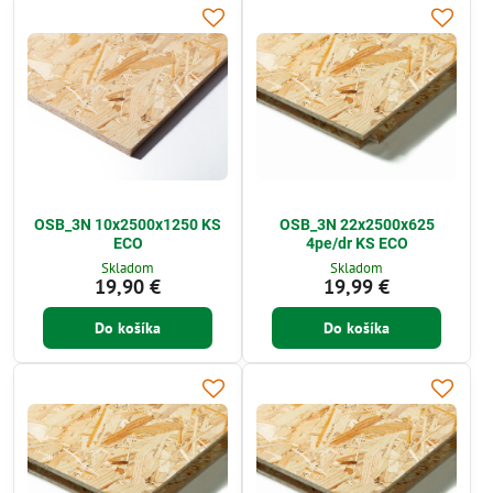
OSB_3N 10x2500x1250 KS
OSB_3N 22x2500x625
ECO
4pe/dr KS ECO
Skladom
Skladom
19,90 €
19,99 €
Do košíka
Do košíka