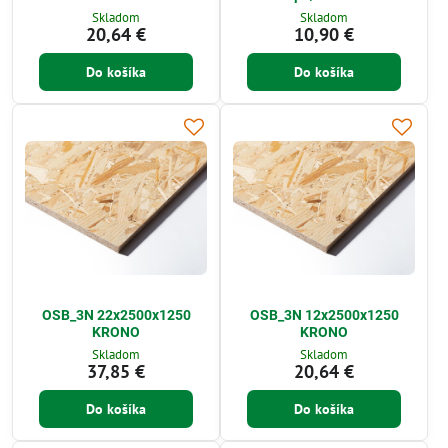
Skladom
Skladom
20,64 €
10,90 €
Do košíka
Do košíka
OSB_3N 22x2500x1250
OSB_3N 12x2500x1250
KRONO
KRONO
Skladom
Skladom
37,85 €
20,64 €
Do košíka
Do košíka