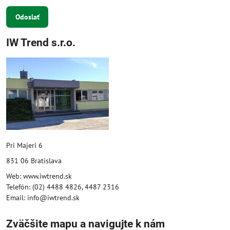
Odoslať
IW Trend s.r.o.
Pri Majeri 6
831 06 Bratislava
Web: www.iwtrend.sk
Telefón: (02) 4488 4826, 4487 2316
Email: info@iwtrend.sk
Zväčšite mapu a navigujte k nám