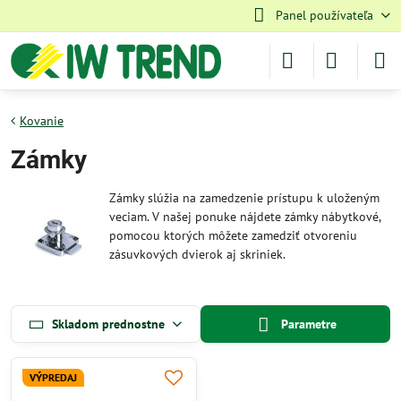
Panel používateľa
Kovanie
Zámky
Zámky slúžia na zamedzenie prístupu k uloženým
veciam. V našej ponuke nájdete zámky nábytkové,
pomocou ktorých môžete zamedziť otvoreniu
zásuvkových dvierok aj skriniek.
Skladom prednostne
Parametre
VÝPREDAJ