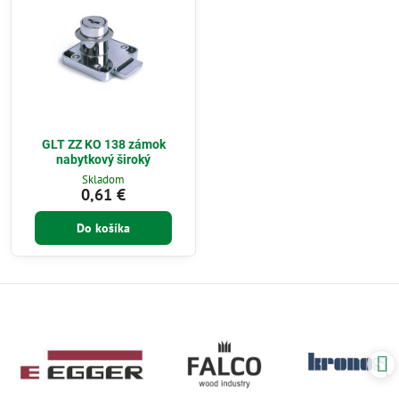
GLT ZZ KO 138 zámok
nabytkový široký
Skladom
0,61 €
Do košíka