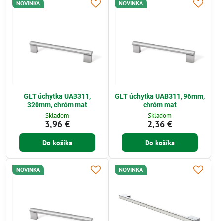
NOVINKA
NOVINKA
GLT úchytka UAB311,
GLT úchytka UAB311, 96mm,
320mm, chróm mat
chróm mat
Skladom
Skladom
3,96 €
2,36 €
Do košíka
Do košíka
NOVINKA
NOVINKA