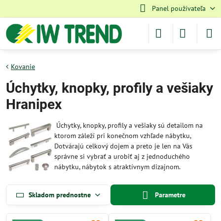
Panel používateľa
Kovanie
Úchytky, knopky, profily a vešiaky
Hranipex
Úchytky, knopky, profily a vešiaky sú detailom na
ktorom záleží pri konečnom vzhľade nábytku,
Dotvárajú celkový dojem a preto je len na Vás
správne si vybrať a urobiť aj z jednoduchého
nábytku, nábytok s atraktívnym dizajnom.
Skladom prednostne
Parametre