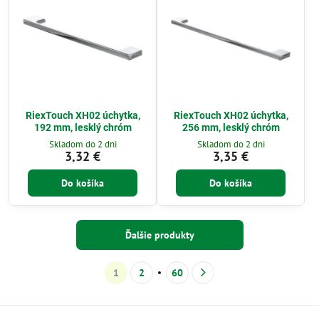
RiexTouch XH02 úchytka,
RiexTouch XH02 úchytka,
192 mm, lesklý chróm
256 mm, lesklý chróm
Skladom do 2 dni
Skladom do 2 dni
3,32 €
3,35 €
Do košíka
Do košíka
Ďalšie produkty
1
2
60