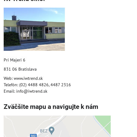
Pri Majeri 6
831 06 Bratislava
Web: www.iwtrend.sk
Telefón: (02) 4488 4826, 4487 2316
Email: info@iwtrend.sk
Zväčšite mapu a navigujte k nám