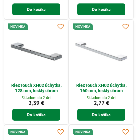
Do košíka
Do košíka
NOVINKA
NOVINKA
RiexTouch XH02 úchytka,
RiexTouch XH02 úchytka,
128 mm, lesklý chróm
160 mm, lesklý chróm
Skladom do 2 dni
Skladom do 2 dni
2,39 €
2,77 €
Do košíka
Do košíka
NOVINKA
NOVINKA