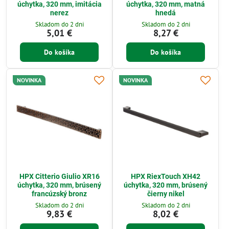
úchytka, 320 mm, imitácia
úchytka, 320 mm, matná
nerez
hnedá
Skladom do 2 dni
Skladom do 2 dni
5,01 €
8,27 €
Do košíka
Do košíka
NOVINKA
NOVINKA
HPX Citterio Giulio XR16
HPX RiexTouch XH42
úchytka, 320 mm, brúsený
úchytka, 320 mm, brúsený
francúzský bronz
čierny nikel
Skladom do 2 dni
Skladom do 2 dni
9,83 €
8,02 €