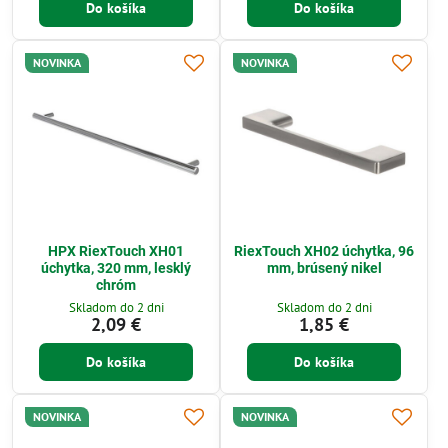
Do košíka
Do košíka
NOVINKA
NOVINKA
HPX RiexTouch XH01
RiexTouch XH02 úchytka, 96
úchytka, 320 mm, lesklý
mm, brúsený nikel
chróm
Skladom do 2 dni
Skladom do 2 dni
2,09 €
1,85 €
Do košíka
Do košíka
NOVINKA
NOVINKA