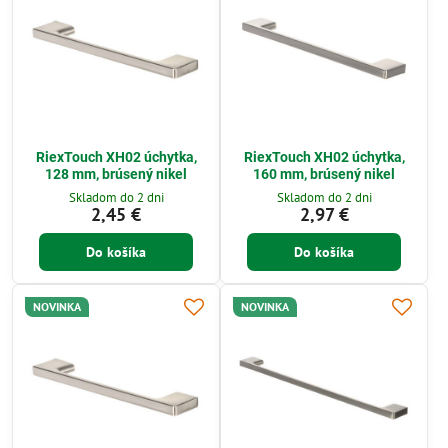
RiexTouch XH02 úchytka,
RiexTouch XH02 úchytka,
128 mm, brúsený nikel
160 mm, brúsený nikel
Skladom do 2 dni
Skladom do 2 dni
2,45 €
2,97 €
Do košíka
Do košíka
NOVINKA
NOVINKA