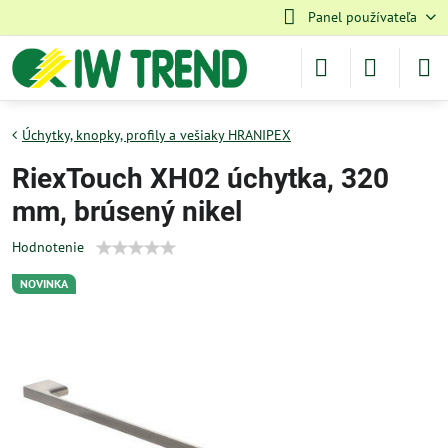
Panel používateľa
Úchytky, knopky, profily a vešiaky HRANIPEX
RiexTouch XH02 úchytka, 320
mm, brúsený nikel
Hodnotenie
NOVINKA