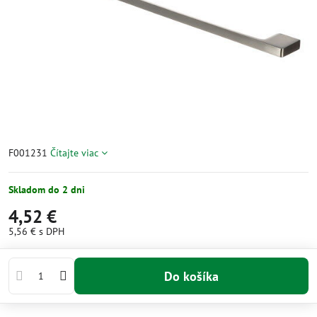
F001231
Čítajte viac
Skladom do 2 dni
4,52 €
5,56 €
s DPH
Do košíka