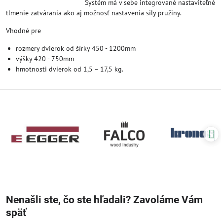
Systém má v sebe integrované nastaviteľné
tlmenie zatvárania ako aj možnosť nastavenia sily pružiny.
Vhodné pre
rozmery dvierok od šírky 450 - 1200mm
výšky 420 - 750mm
hmotnosti dvierok od 1,5 – 17,5 kg.
Nenašli ste, čo ste hľadali? Zavoláme Vám
späť