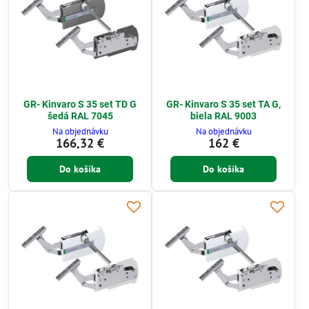
GR- Kinvaro S 35 set TD G
GR- Kinvaro S 35 set TA G,
šedá RAL 7045
biela RAL 9003
Na objednávku
Na objednávku
166,32 €
162 €
Do košíka
Do košíka