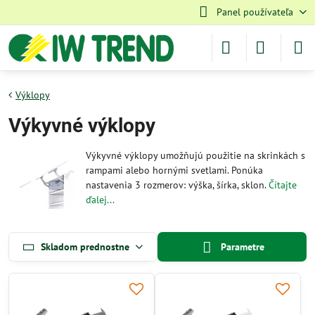
Panel používateľa
Výklopy
Výkyvné výklopy
Výkyvné výklopy umožňujú použitie na skrinkách s
rampami alebo hornými svetlami. Ponúka
nastavenia 3 rozmerov: výška, šírka, sklon.
Čítajte
ďalej...
Skladom prednostne
Parametre