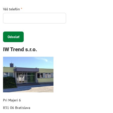
Váš telefón
*
Odoslať
IW Trend s.r.o.
Pri Majeri 6
831 06 Bratislava