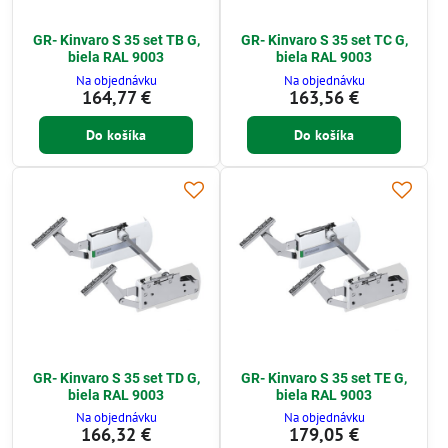
GR- Kinvaro S 35 set TB G,
GR- Kinvaro S 35 set TC G,
biela RAL 9003
biela RAL 9003
Na objednávku
Na objednávku
164,77 €
163,56 €
Do košíka
Do košíka
GR- Kinvaro S 35 set TD G,
GR- Kinvaro S 35 set TE G,
biela RAL 9003
biela RAL 9003
Na objednávku
Na objednávku
166,32 €
179,05 €