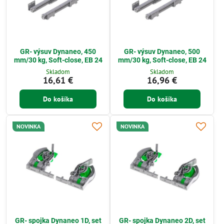
GR- výsuv Dynaneo, 450
GR- výsuv Dynaneo, 500
mm/30 kg, Soft-close, EB 24
mm/30 kg, Soft-close, EB 24
Skladom
Skladom
16,61 €
16,96 €
Do košíka
Do košíka
NOVINKA
NOVINKA
GR- spojka Dynaneo 1D, set
GR- spojka Dynaneo 2D, set