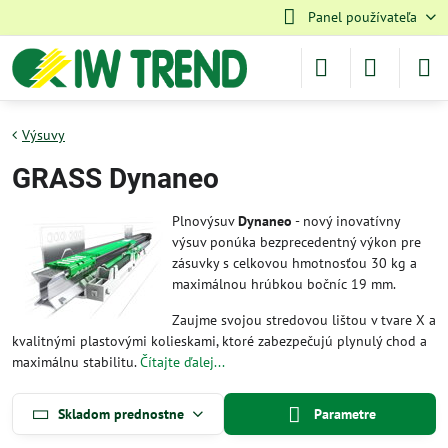
Panel používateľa
Výsuvy
GRASS Dynaneo
Plnovýsuv
Dynaneo
- nový inovatívny
výsuv ponúka bezprecedentný výkon pre
zásuvky s celkovou hmotnosťou 30 kg a
maximálnou hrúbkou bočníc 19 mm.
Zaujme svojou stredovou lištou v tvare X a
kvalitnými plastovými kolieskami, ktoré zabezpečujú plynulý chod a
maximálnu stabilitu.
Čítajte ďalej...
Skladom prednostne
Parametre