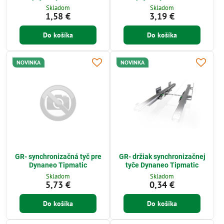
Skladom
Skladom
1,58 €
3,19 €
Do košíka
Do košíka
NOVINKA
NOVINKA
GR- synchronizačná tyč pre
GR- držiak synchronizačnej
Dynaneo Tipmatic
tyče Dynaneo Tipmatic
Skladom
Skladom
5,73 €
0,34 €
Do košíka
Do košíka