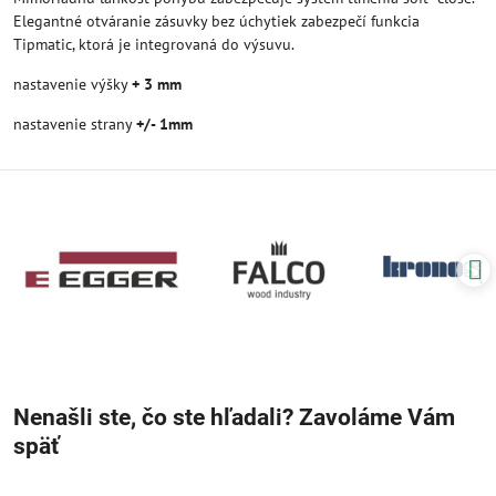
Elegantné otváranie zásuvky bez úchytiek zabezpečí funkcia
Tipmatic, ktorá je integrovaná do výsuvu.
nastavenie výšky
+ 3 mm
nastavenie strany
+/- 1mm
Nenašli ste, čo ste hľadali? Zavoláme Vám
späť