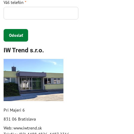
Váš telefón
*
Odoslať
IW Trend s.r.o.
Pri Majeri 6
831 06 Bratislava
Web: www.iwtrend.sk