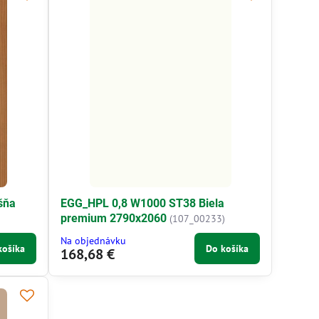
šňa
EGG_HPL 0,8 W1000 ST38 Biela
premium 2790x2060
(107_00233)
Na objednávku
košíka
Do košíka
168,68 €