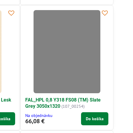
 Lesk
FAL_HPL 0,8 Y318 FS08 (TM) Slate
Grey 3050x1320
(107_00254)
Na objednávku
košíka
Do košíka
66,08 €