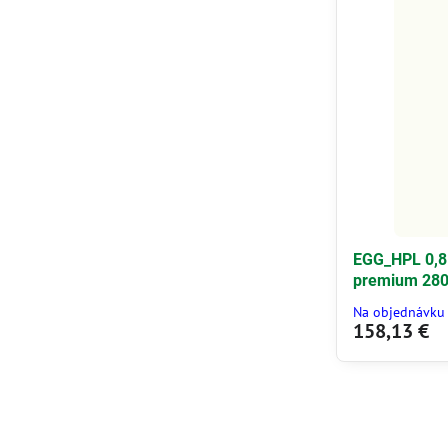
EGG_HPL 0,8
premium 28
Na objednávku
158,13 €