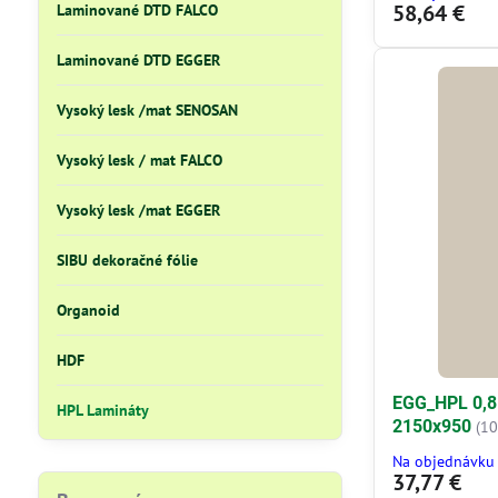
58,64 €
Laminované DTD FALCO
Laminované DTD EGGER
Vysoký lesk /mat SENOSAN
Vysoký lesk / mat FALCO
Vysoký lesk /mat EGGER
SIBU dekoračné fólie
Organoid
HDF
EGG_HPL 0,8
HPL Lamináty
2150x950
(1
Na objednávku
37,77 €