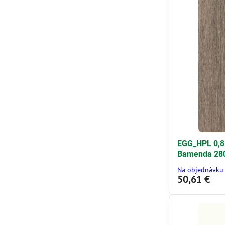
EGG_HPL 0,8
Bamenda 28
Na objednávku
50,61 €