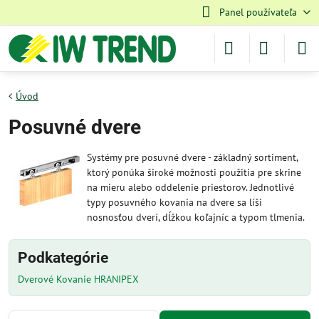
Panel používateľa
Úvod
Posuvné dvere
Systémy pre posuvné dvere - základný sortiment,
ktorý ponúka široké možnosti použitia pre skrine
na mieru alebo oddelenie priestorov. Jednotlivé
typy posuvného kovania na dvere sa líši
nosnosťou dverí, dĺžkou koľajníc a typom tlmenia.
Podkategórie
Dverové Kovanie HRANIPEX