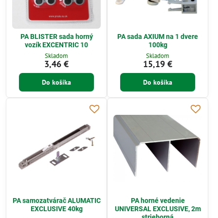
PA BLISTER sada horný
PA sada AXIUM na 1 dvere
vozík EXCENTRIC 10
100kg
Skladom
Skladom
3,46 €
15,19 €
Do košíka
Do košíka
PA samozatvárač ALUMATIC
PA horné vedenie
EXCLUSIVE 40kg
UNIVERSAL EXCLUSIVE, 2m
strieborná