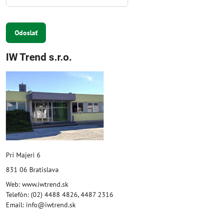
Odoslať
IW Trend s.r.o.
Pri Majeri 6
831 06 Bratislava
Web: www.iwtrend.sk
Telefón: (02) 4488 4826, 4487 2316
Email: info@iwtrend.sk