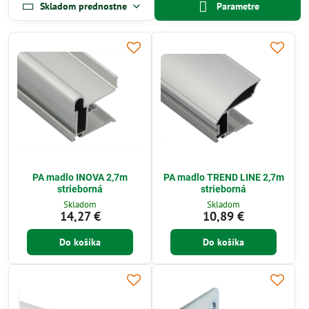
Skladom prednostne
Parametre
PA madlo INOVA 2,7m
PA madlo TREND LINE 2,7m
strieborná
strieborná
Skladom
Skladom
14,27 €
10,89 €
Do košíka
Do košíka