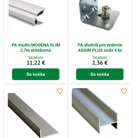
PA madlo MODENA SLIM
PA uholník pre vedenie
2,7m strieborná
AXIUM PLUS sada 4 ks
Skladom
Skladom
11,22 €
2,36 €
Do košíka
Do košíka