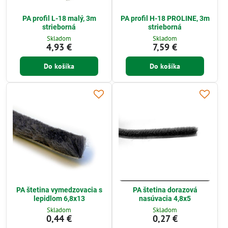
PA profil L-18 malý, 3m
PA profil H-18 PROLINE, 3m
strieborná
strieborná
Skladom
Skladom
4,93 €
7,59 €
Do košíka
Do košíka
PA štetina vymedzovacia s
PA štetina dorazová
lepidlom 6,8x13
nasúvacia 4,8x5
Skladom
Skladom
0,44 €
0,27 €