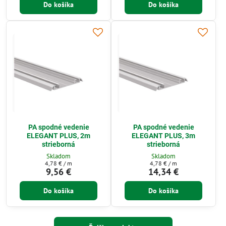
Do košíka
Do košíka
PA spodné vedenie
PA spodné vedenie
ELEGANT PLUS, 2m
ELEGANT PLUS, 3m
strieborná
strieborná
Skladom
Skladom
4,78 €
/ m
4,78 €
/ m
9,56 €
14,34 €
Do košíka
Do košíka