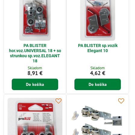
PA BLISTER
PA BLISTER sp.vozík
hor.voz.UNIVERSAL 18 + so
Elegant 10
strunkou sp.voz.ELEGANT
18
Skladom
Skladom
8,91 €
4,62 €
Do košíka
Do košíka