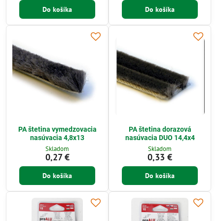
Do košíka
Do košíka
PA štetina vymedzovacia
PA štetina dorazová
nasúvacia 4,8x13
nasúvacia DUO 14,4x4
Skladom
Skladom
0,27 €
0,33 €
Do košíka
Do košíka