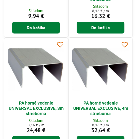
Skladom
Skladom
8,16 €
/ m
9,94 €
16,32 €
Do košíka
Do košíka
PA horné vedenie
PA horné vedenie
UNIVERSAL EXCLUSIVE, 3m
UNIVERSAL EXCLUSIVE, 4m
strieborná
strieborná
Skladom
Skladom
8,16 €
/ m
8,16 €
/ m
24,48 €
32,64 €