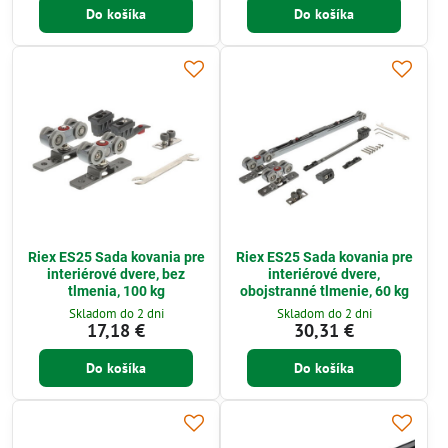
Do košíka
Do košíka
Riex ES25 Sada kovania pre
Riex ES25 Sada kovania pre
interiérové dvere, bez
interiérové dvere,
tlmenia, 100 kg
obojstranné tlmenie, 60 kg
Skladom do 2 dni
Skladom do 2 dni
17,18 €
30,31 €
Do košíka
Do košíka