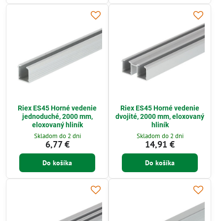
Riex ES45 Horné vedenie
Riex ES45 Horné vedenie
jednoduché, 2000 mm,
dvojité, 2000 mm, eloxovaný
eloxovaný hliník
hliník
Skladom do 2 dni
Skladom do 2 dni
6,77 €
14,91 €
Do košíka
Do košíka