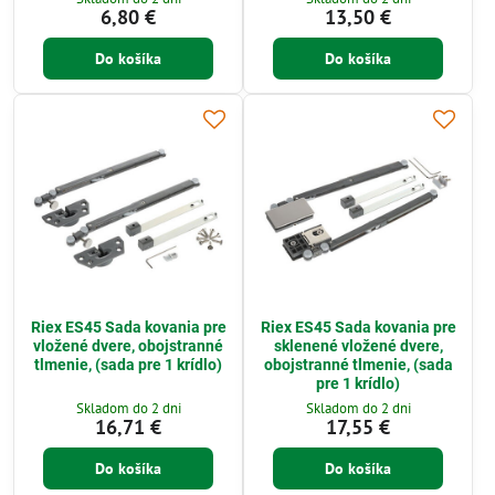
6,80 €
13,50 €
Do košíka
Do košíka
Riex ES45 Sada kovania pre
Riex ES45 Sada kovania pre
vložené dvere, obojstranné
sklenené vložené dvere,
tlmenie, (sada pre 1 krídlo)
obojstranné tlmenie, (sada
pre 1 krídlo)
Skladom do 2 dni
Skladom do 2 dni
16,71 €
17,55 €
Do košíka
Do košíka