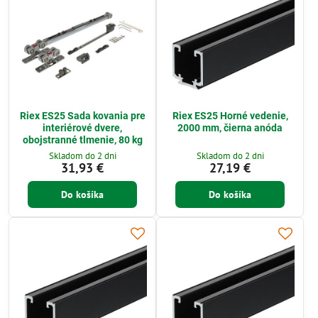
Riex ES25 Sada kovania pre
Riex ES25 Horné vedenie,
interiérové dvere,
2000 mm, čierna anóda
obojstranné tlmenie, 80 kg
Skladom do 2 dni
Skladom do 2 dni
31,93 €
27,19 €
Do košíka
Do košíka