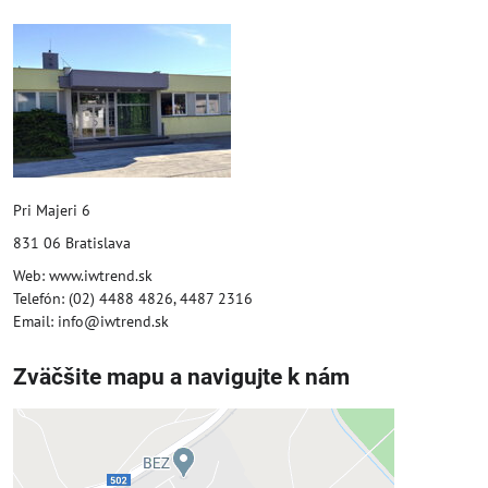
Pri Majeri 6
831 06 Bratislava
Web: www.iwtrend.sk
Telefón: (02) 4488 4826, 4487 2316
Email: info@iwtrend.sk
Zväčšite mapu a navigujte k nám