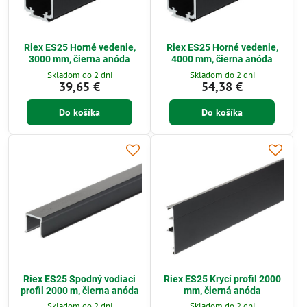
Riex ES25 Horné vedenie,
Riex ES25 Horné vedenie,
3000 mm, čierna anóda
4000 mm, čierna anóda
Skladom do 2 dni
Skladom do 2 dni
39,65 €
54,38 €
Do košíka
Do košíka
Riex ES25 Spodný vodiaci
Riex ES25 Krycí profil 2000
profil 2000 m, čierna anóda
mm, čierná anóda
Skladom do 2 dni
Skladom do 2 dni