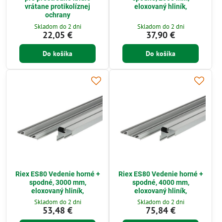
vrátane protikolíznej
eloxovaný hliník,
ochrany
Skladom do 2 dni
Skladom do 2 dni
22,05 €
37,90 €
Do košíka
Do košíka
Riex ES80 Vedenie horné +
Riex ES80 Vedenie horné +
spodné, 3000 mm,
spodné, 4000 mm,
eloxovaný hliník,
eloxovaný hliník,
Skladom do 2 dni
Skladom do 2 dni
53,48 €
75,84 €