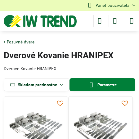
Panel používateľa
Posuvné dvere
Dverové Kovanie HRANIPEX
Dverove Kovanie HRANIPEX
Skladom prednostne
Parametre