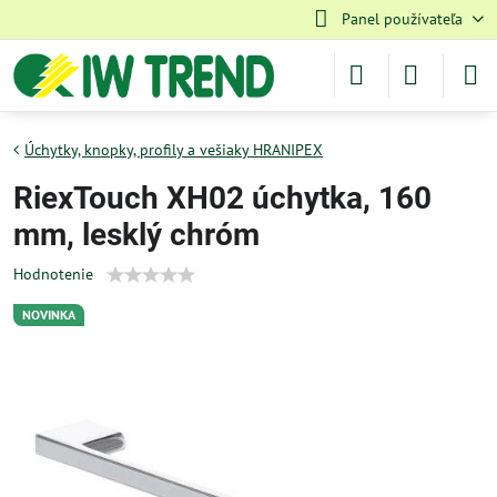
Panel používateľa
Úchytky, knopky, profily a vešiaky HRANIPEX
RiexTouch XH02 úchytka, 160
mm, lesklý chróm
Hodnotenie
NOVINKA