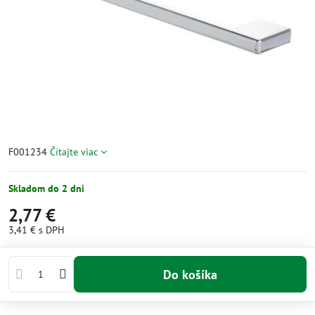
F001234
Čítajte viac
Skladom do 2 dni
2,77 €
3,41 €
s DPH
Do košíka