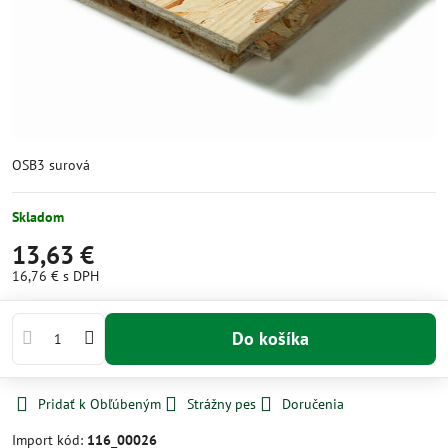
OSB3 surová
Skladom
13,63 €
16,76 €
s DPH
Do košíka
Pridať k Obľúbeným
Strážny pes
Doručenia
Import kód:
116_00026