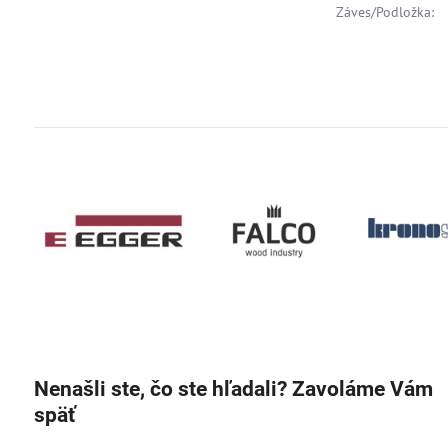
Záves/Podložka:
Nenašli ste, čo ste hľadali? Zavoláme Vám
späť