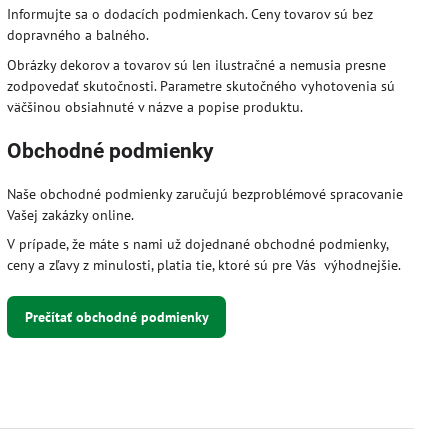
Informujte sa o dodacích podmienkach. Ceny tovarov sú bez
dopravného a balného.
Obrázky dekorov a tovarov sú len ilustračné a nemusia presne
zodpovedať skutočnosti. Parametre skutočného vyhotovenia sú
väčšinou obsiahnuté v názve a popise produktu.
Obchodné podmienky
Naše obchodné podmienky zaručujú bezproblémové spracovanie
Vašej zakázky online.
V prípade, že máte s nami už dojednané obchodné podmienky,
ceny a zľavy z minulosti, platia tie, ktoré sú pre Vás výhodnejšie.
Prečítať obchodné podmienky