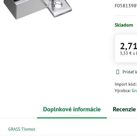
F0581398
Skladom
2,7
3,33 €
s
Pridať
Import kód
Výrobca:
Gr
Doplnkové informácie
Recenzie
GRASS Tiomos