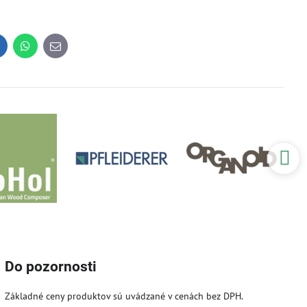
inkedIn
WhatsApp
E-
mail
Do pozornosti
Základné ceny produktov sú uvádzané v cenách bez DPH.