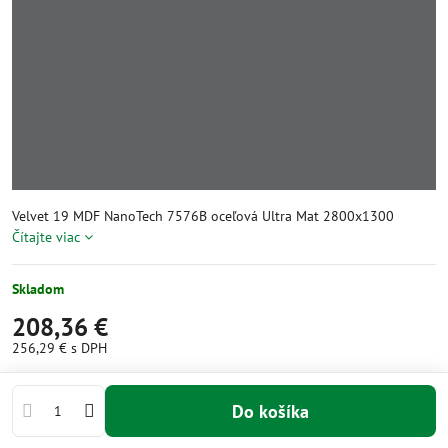
Velvet 19 MDF NanoTech 7576B oceľová Ultra Mat 2800x1300
Čítajte viac
Skladom
208,36 €
256,29 €
s DPH
Do košíka