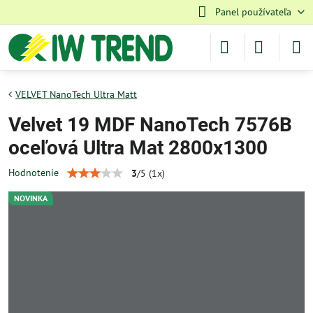
Panel používateľa
VELVET NanoTech Ultra Matt
Velvet 19 MDF NanoTech 7576B
oceľová Ultra Mat 2800x1300
Hodnotenie
3
/
5
(
1
x)
NOVINKA