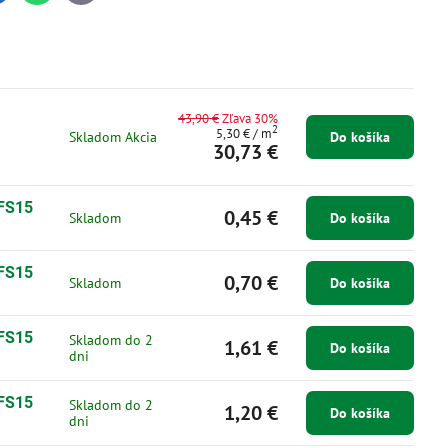
mail
43,90 €
Zľava 30%
2
5,30 €
/ m
Skladom Akcia
Do košíka
30,73 €
 FS15
0,45 €
Skladom
Do košíka
 FS15
0,70 €
Skladom
Do košíka
 FS15
Skladom do 2
1,61 €
Do košíka
dni
 FS15
Skladom do 2
1,20 €
Do košíka
dni