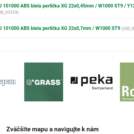
U 101000 ABS biela perlička XG 22x0,45mm / W1000 ST9 / Y1
00_03329)
U 101000 ABS biela perlička XG 22x0,7mm / W1000 ST9
(100_
Zväčšite mapu a navigujte k nám