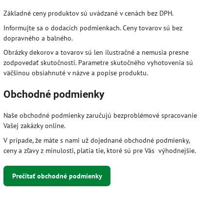
Základné ceny produktov sú uvádzané v cenách bez DPH.
Informujte sa o dodacích podmienkach. Ceny tovarov sú bez
dopravného a balného.
Obrázky dekorov a tovarov sú len ilustračné a nemusia presne
zodpovedať skutočnosti. Parametre skutočného vyhotovenia sú
väčšinou obsiahnuté v názve a popise produktu.
Obchodné podmienky
Naše obchodné podmienky zaručujú bezproblémové spracovanie
Vašej zakázky online.
V prípade, že máte s nami už dojednané obchodné podmienky,
ceny a zľavy z minulosti, platia tie, ktoré sú pre Vás výhodnejšie.
Prečítať obchodné podmienky