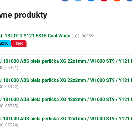
ívne produkty
AL 18 LDTD Y121 FS15 Cool White
(102_00959)
AKCIA
-30%
U 101000 ABS biela perlička XG 22x1mm / W1000 ST9 / Y121
00_03321)
U 101000 ABS biela perlička XG 22x2mm / W1000 ST9 / Y121
00_03322)
U 101000 ABS biela perlička XG 42x2mm / W1000 ST9 / Y121
00_03323)
U 101000 ABS biela perlička XG 42x1mm / W1000 ST9 / Y121
00_03324)