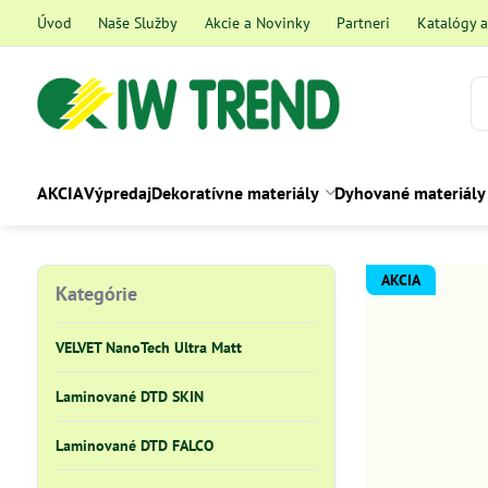
Úvod
Naše Služby
Akcie a Novinky
Partneri
Katalógy 
AKCIA
Výpredaj
Dekoratívne materiály
Dyhované materiály
AKCIA
Kategórie
VELVET NanoTech Ultra Matt
Laminované DTD SKIN
Laminované DTD FALCO