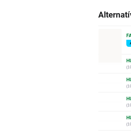
Alternat
F
H
(1
H
(1
H
(1
H
(1