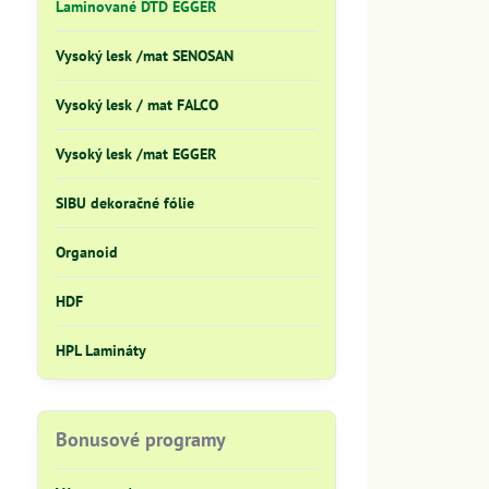
Laminované DTD EGGER
Vysoký lesk /mat SENOSAN
Vysoký lesk / mat FALCO
Vysoký lesk /mat EGGER
SIBU dekoračné fólie
Organoid
HDF
HPL Lamináty
Bonusové programy