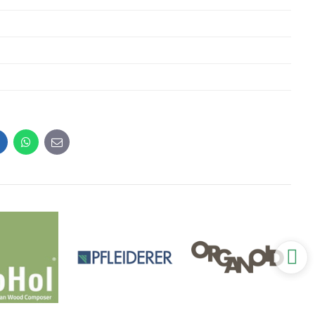
inkedIn
WhatsApp
E-
mail