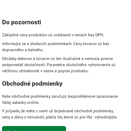
Do pozornosti
Základné ceny produktov sú uvádzané v cenách bez DPH.
Informujte sa o dodacích podmienkach. Ceny tovarov sú bez
dopravného a balného.
Obrázky dekorov a tovarov sú len ilustračné a nemusia presne
zodpovedať skutočnosti. Parametre skutočného vyhotovenia sú
väčšinou obsiahnuté v názve a popise produktu.
Obchodné podmienky
Naše obchodné podmienky zaručujú bezproblémové spracovanie
Vašej zakázky online.
V prípade, že máte s nami už dojednané obchodné podmienky,
ceny a zľavy z minulosti, platia tie, ktoré sú pre Vás výhodnejšie.