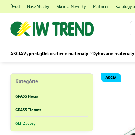
Úvod
Naše Služby
Akcie a Novinky
Partneri
Katalógy 
AKCIA
Výpredaj
Dekoratívne materiály
Dyhované materiály
AKCIA
Kategórie
GRASS Nexis
GRASS Tiomos
GLT Závesy