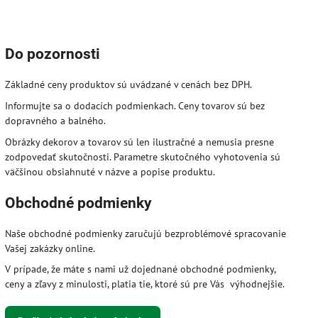
Do pozornosti
Základné ceny produktov sú uvádzané v cenách bez DPH.
Informujte sa o dodacích podmienkach. Ceny tovarov sú bez
dopravného a balného.
Obrázky dekorov a tovarov sú len ilustračné a nemusia presne
zodpovedať skutočnosti. Parametre skutočného vyhotovenia sú
väčšinou obsiahnuté v názve a popise produktu.
Obchodné podmienky
Naše obchodné podmienky zaručujú bezproblémové spracovanie
Vašej zakázky online.
V prípade, že máte s nami už dojednané obchodné podmienky,
ceny a zľavy z minulosti, platia tie, ktoré sú pre Vás výhodnejšie.