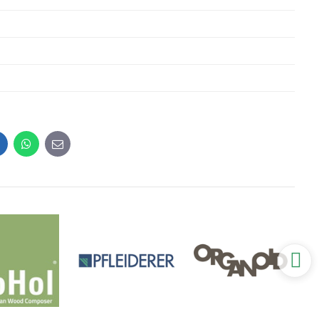
inkedIn
WhatsApp
E-
mail