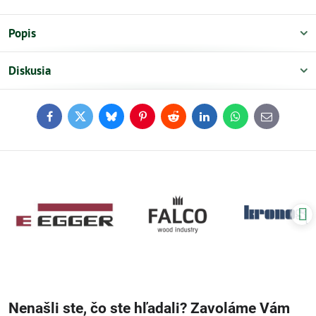
Popis
Diskusia
Facebook
Twitter
Bluesky
Pinterest
Reddit
LinkedIn
WhatsApp
E-
mail
Nenašli ste, čo ste hľadali? Zavoláme Vám