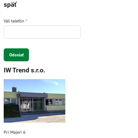
späť
Váš telefón
*
Odoslať
IW Trend s.r.o.
Pri Majeri 6