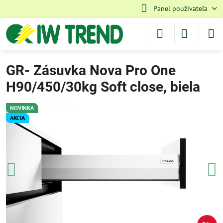
Panel používateľa
GR- Zásuvka Nova Pro One
H90/450/30kg Soft close, biela
NOVINKA
AKCIA