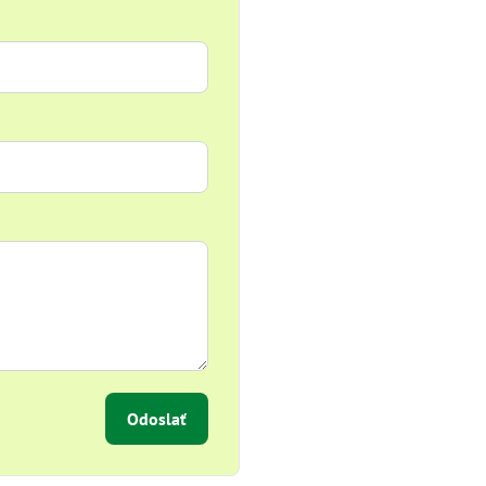
Odoslať