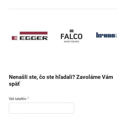
Nenašli ste, čo ste hľadali? Zavoláme Vám
späť
Váš telefón
*