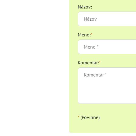
Názov:
Meno:
*
Komentár:
*
*
(Povinné)