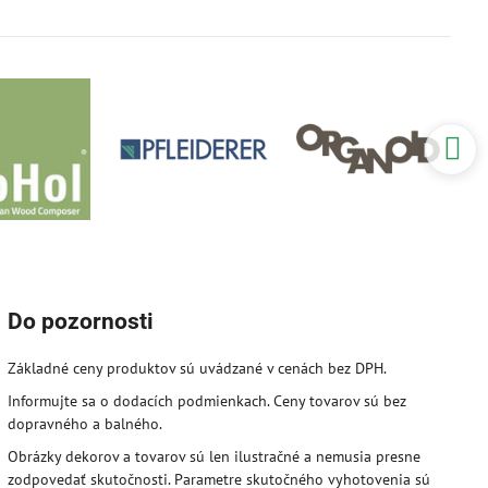
Do pozornosti
Základné ceny produktov sú uvádzané v cenách bez DPH.
Informujte sa o dodacích podmienkach. Ceny tovarov sú bez
dopravného a balného.
Obrázky dekorov a tovarov sú len ilustračné a nemusia presne
zodpovedať skutočnosti. Parametre skutočného vyhotovenia sú