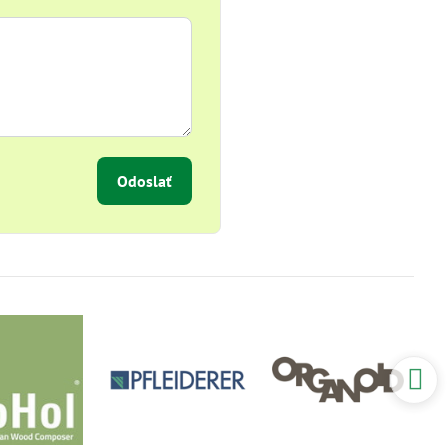
Odoslať