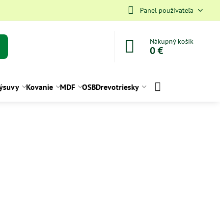
Panel používateľa
Nákupný košík
0 €
ýsuvy
Kovanie
MDF
OSB
Drevotriesky