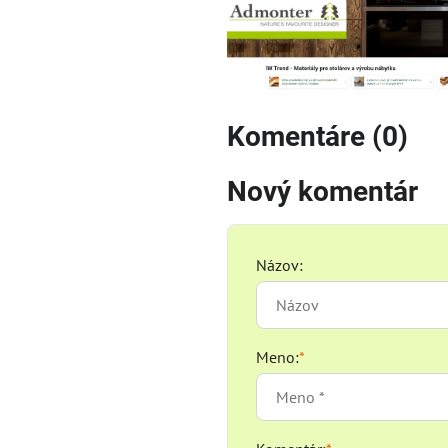
Komentáre (0)
Nový komentár
Názov:
Meno:
*