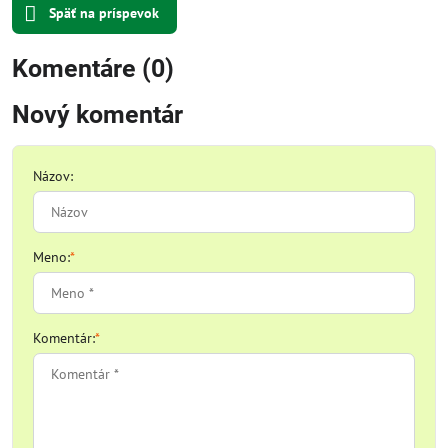
Späť na príspevok
Komentáre (0)
Nový komentár
Názov:
Meno:
*
Komentár:
*