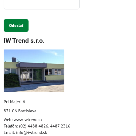
Odoslať
IW Trend s.r.o.
Pri Majeri 6
831 06 Bratislava
Web: www.iwtrend.sk
Telefón: (02) 4488 4826, 4487 2316
Email: info@iwtrend.sk