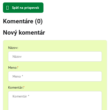
Späť na príspevok
Komentáre (0)
Nový komentár
Názov:
Meno:
*
Komentár:
*