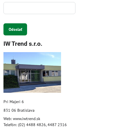
Odoslať
IW Trend s.r.o.
Pri Majeri 6
831 06 Bratislava
Web: www.iwtrend.sk
Telefón: (02) 4488 4826, 4487 2316