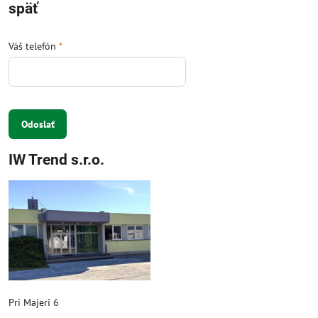
späť
Váš telefón
*
Odoslať
IW Trend s.r.o.
Pri Majeri 6