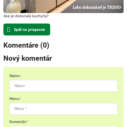
Aká je dokonalá kuchyňa?
Späť na príspevok
Komentáre (0)
Nový komentár
Názov:
Meno:
*
Komentár:
*