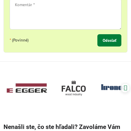
*
(Povinné)
Odoslať
Nenašli ste, čo ste hľadali? Zavoláme Vám