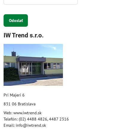
Odoslať
IW Trend s.r.o.
Pri Majeri 6
831 06 Bratislava
Web: www.iwtrend.sk
Telefón: (02) 4488 4826, 4487 2316
Email: info@iwtrend.sk