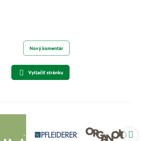
Nový komentár
Vytlačiť stránku