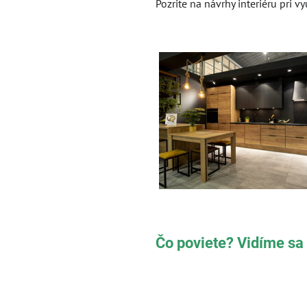
Pozrite na návrhy interiéru pri vyu
Čo poviete? Vidíme sa