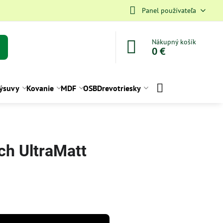
Panel používateľa
Nákupný košík
0 €
ýsuvy
Kovanie
MDF
OSB
Drevotriesky
ch UltraMatt