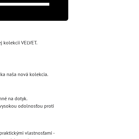
j kolekcii VELVET.
ka naša nová kolekcia.
mné na dotyk.
 vysokou odolnosťou proti
praktickými vlastnosťami -