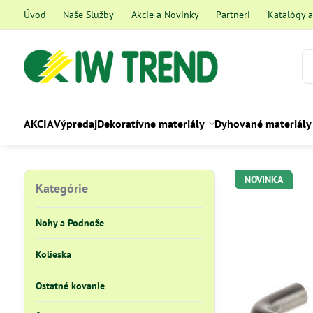
Úvod
Naše Služby
Akcie a Novinky
Partneri
Katalógy 
AKCIA
Výpredaj
Dekoratívne materiály
Dyhované materiály
NOVINKA
Kategórie
Nohy a Podnože
Kolieska
Ostatné kovanie