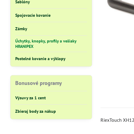
Šablóny
Spojovacie kovanie
Zámky
Úchytky, knopky, profily a vešiaky
HRANIPEX
Postelné kovanie a výklopy
Bonusové programy
Výsuvy za 1 cent
Zbieraj body za nákup
RiexTouch XH12 