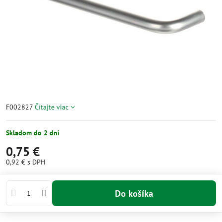
F002827
Čítajte viac
Skladom do 2 dni
0,75 €
0,92 €
s DPH
Do košíka