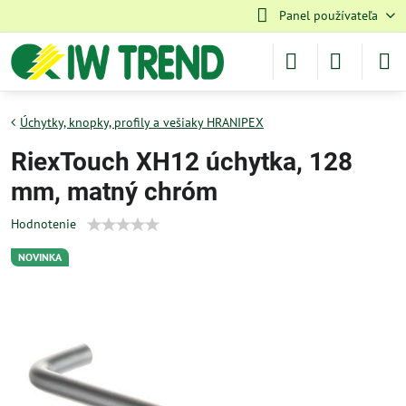
Panel používateľa
Úchytky, knopky, profily a vešiaky HRANIPEX
RiexTouch XH12 úchytka, 128
mm, matný chróm
Hodnotenie
NOVINKA