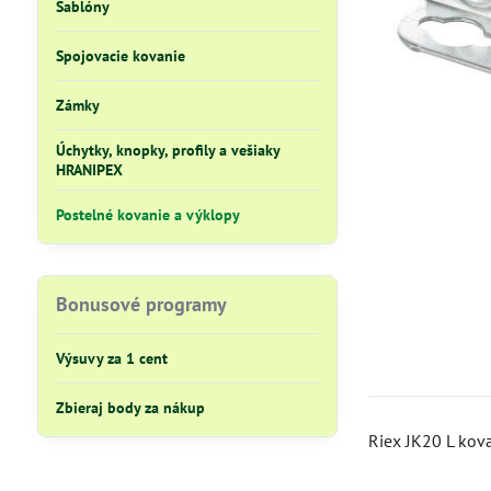
Šablóny
Spojovacie kovanie
Zámky
Úchytky, knopky, profily a vešiaky
HRANIPEX
Postelné kovanie a výklopy
Bonusové programy
Výsuvy za 1 cent
Zbieraj body za nákup
Riex JK20 L kov