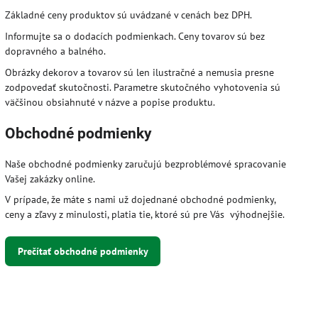
Základné ceny produktov sú uvádzané v cenách bez DPH.
Informujte sa o dodacích podmienkach. Ceny tovarov sú bez
dopravného a balného.
Obrázky dekorov a tovarov sú len ilustračné a nemusia presne
zodpovedať skutočnosti. Parametre skutočného vyhotovenia sú
väčšinou obsiahnuté v názve a popise produktu.
Obchodné podmienky
Naše obchodné podmienky zaručujú bezproblémové spracovanie
Vašej zakázky online.
V prípade, že máte s nami už dojednané obchodné podmienky,
ceny a zľavy z minulosti, platia tie, ktoré sú pre Vás výhodnejšie.
Prečítať obchodné podmienky