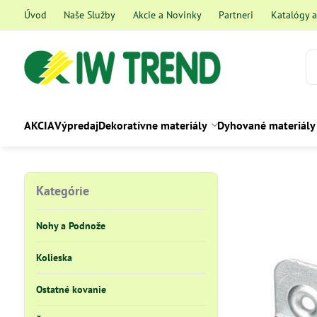
Úvod
Naše Služby
Akcie a Novinky
Partneri
Katalógy 
AKCIA
Výpredaj
Dekoratívne materiály
Dyhované materiály
Kategórie
Nohy a Podnože
Kolieska
Ostatné kovanie