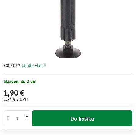
F003012
Čítajte viac
Skladom do 2 dni
1,90 €
2,34 €
s DPH
Do košíka