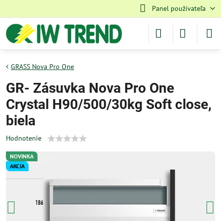
Panel používateľa
GRASS Nova Pro One
GR- Zásuvka Nova Pro One
Crystal H90/500/30kg Soft close,
biela
Hodnotenie
NOVINKA
AKCIA