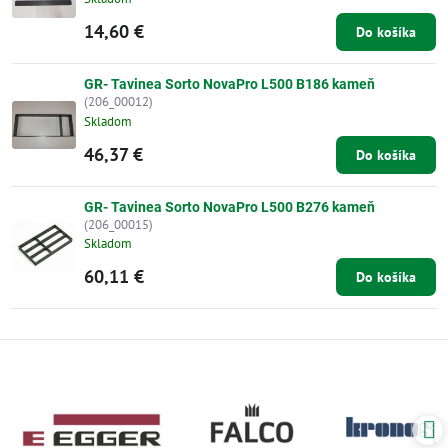
14,60 €
Do košíka
GR- Tavinea Sorto NovaPro L500 B186 kameň
(206_00012)
Skladom
46,37 €
Do košíka
GR- Tavinea Sorto NovaPro L500 B276 kameň
(206_00015)
Skladom
60,11 €
Do košíka