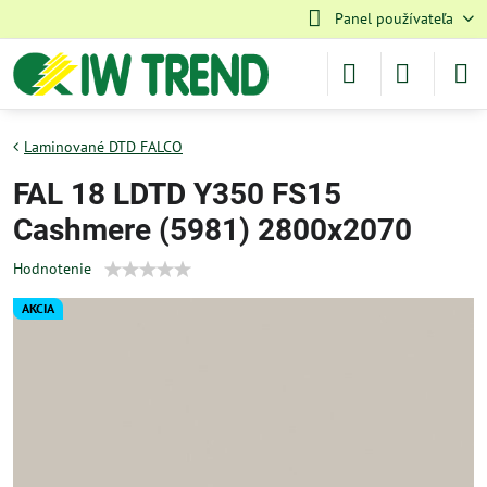
Panel používateľa
Laminované DTD FALCO
FAL 18 LDTD Y350 FS15
Cashmere (5981) 2800x2070
Hodnotenie
AKCIA