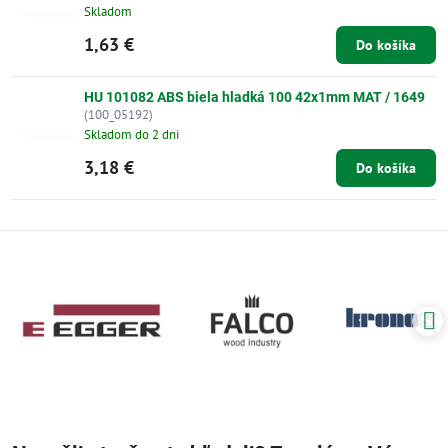
Skladom
1,63 €
Do košíka
HU 101082 ABS biela hladká 100 42x1mm MAT / 1649
(100_05192)
Skladom do 2 dni
3,18 €
Do košíka