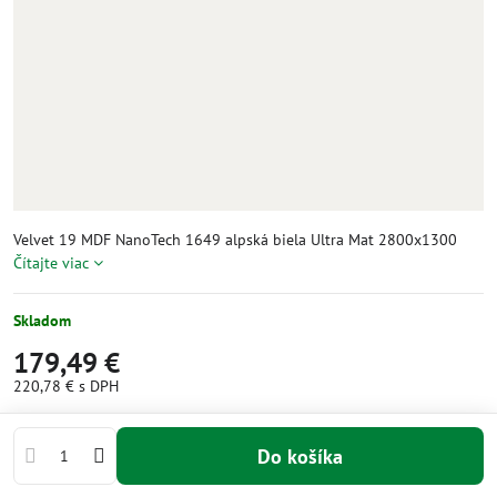
Velvet 19 MDF NanoTech 1649 alpská biela Ultra Mat 2800x1300
Čítajte viac
Skladom
179,49 €
220,78 €
s DPH
Do košíka