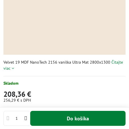
Velvet 19 MDF NanoTech 2156 vanilka Ultra Mat 2800x1300
Čítajte
viac
Skladom
208,36 €
256,29 €
s DPH
Do košíka