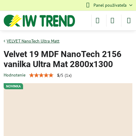
Panel používateľa
VELVET NanoTech Ultra Matt
Velvet 19 MDF NanoTech 2156
vanilka Ultra Mat 2800x1300
Hodnotenie
5
/
5
(
1
x)
NOVINKA