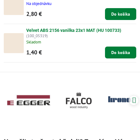
Na objednávku
2,80 €
Do košíka
Velvet ABS 2156 vanilka 23x1 MAT (HU 100733)
(100_05319)
Skladom
1,40 €
Do košíka