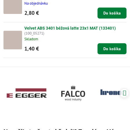
Na objednávku
2,80 €
Do košíka
Velvet ABS 3401 béžová latte 23x1 MAT (133401)
(100_05271)
Skladom
1,40 €
Do košíka