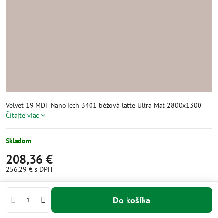
Velvet 19 MDF NanoTech 3401 béžová latte Ultra Mat 2800x1300
Čítajte viac
Skladom
208,36 €
256,29 €
s DPH
Do košíka