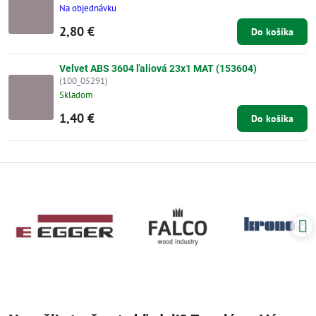
Na objednávku
2,80 €
Do košíka
Velvet ABS 3604 ľaliová 23x1 MAT (153604)
(100_05291)
Skladom
1,40 €
Do košíka