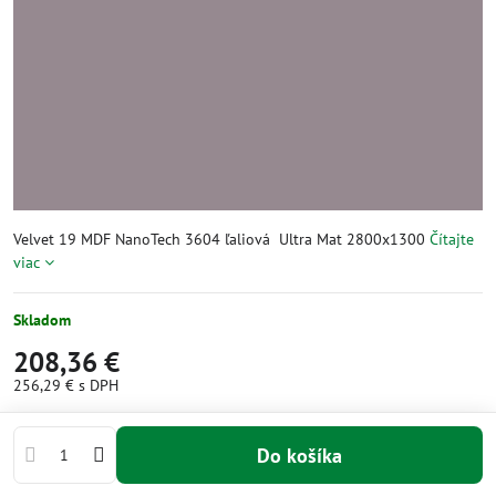
Velvet 19 MDF NanoTech 3604 ľaliová Ultra Mat 2800x1300
Čítajte
viac
Skladom
208,36 €
256,29 €
s DPH
Do košíka