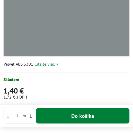
Velvet ABS 3301
Čítajte viac
Skladom
1,40 €
1,72 €
s DPH
Do košíka
m