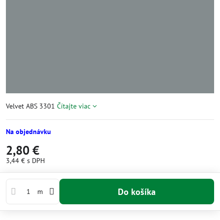
Velvet ABS 3301
Čítajte viac
Na objednávku
2,80 €
3,44 €
s DPH
Do košíka
m