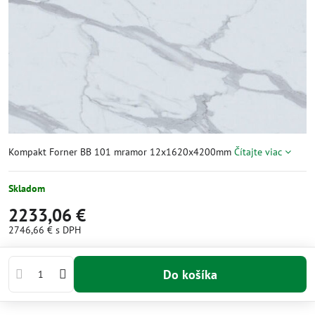
Kompakt Forner BB 101 mramor 12x1620x4200mm
Čítajte viac
Skladom
2233,06 €
2746,66 €
s DPH
Do košíka